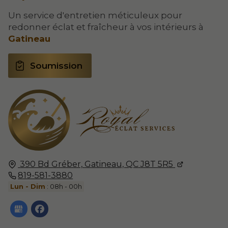
Un service d'entretien méticuleux pour
redonner éclat et fraîcheur à vos intérieurs à
Gatineau
Soumission
390 Bd Gréber,
Gatineau, QC
J8T 5R5
819-581-3880
Lun - Dim
: 08h - 00h