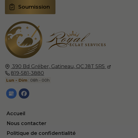
Soumission
390 Bd Gréber,
Gatineau, QC
J8T 5R5
819-581-3880
Lun - Dim
: 08h - 00h
Accueil
Nous contacter
Politique de confidentialité