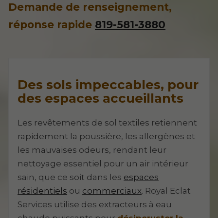
Demande de renseignement,
réponse rapide
819-581-3880
Des sols impeccables, pour
des espaces accueillants
Les revêtements de sol textiles retiennent
rapidement la poussière, les allergènes et
les mauvaises odeurs, rendant leur
nettoyage essentiel pour un air intérieur
sain, que ce soit dans les
espaces
résidentiels
ou
commerciaux
. Royal Eclat
Services utilise des extracteurs à eau
chaude puissants pour
désincruster la