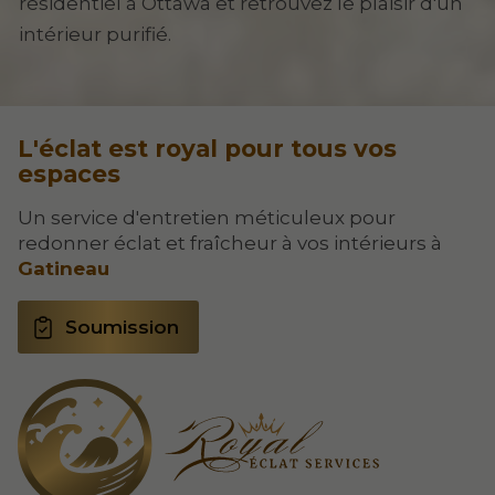
résidentiel à Ottawa et retrouvez le plaisir d'un
intérieur purifié.
L'éclat est royal pour tous vos
espaces
Un service d'entretien méticuleux pour
redonner éclat et fraîcheur à vos intérieurs à
Gatineau
Soumission