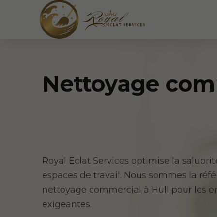
Nettoyage comm
Royal Eclat Services optimise la salubri
espaces de travail. Nous sommes la réf
nettoyage commercial à Hull pour les e
exigeantes.