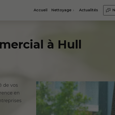
Accueil
Nettoyage
Actualités
N
ercial à Hull
té de vos
érence en
ntreprises